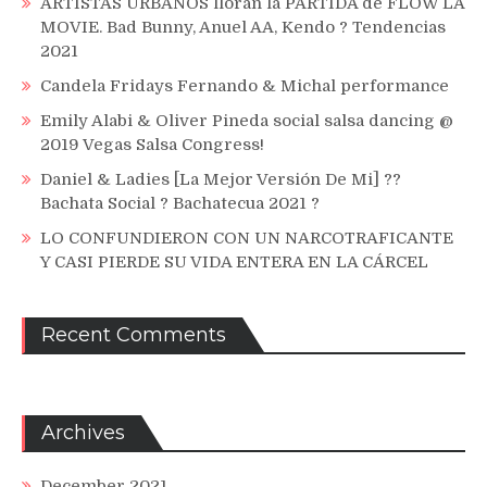
ARTISTAS URBANOS lloran la PARTIDA de FLOW LA
MOVIE. Bad Bunny, Anuel AA, Kendo ? Tendencias
2021
Candela Fridays Fernando & Michal performance
Emily Alabi & Oliver Pineda social salsa dancing @
2019 Vegas Salsa Congress!
Daniel & Ladies [La Mejor Versión De Mi] ??
Bachata Social ? Bachatecua 2021 ?
LO CONFUNDIERON CON UN NARCOTRAFICANTE
Y CASI PIERDE SU VIDA ENTERA EN LA CÁRCEL
Recent Comments
Archives
December 2021