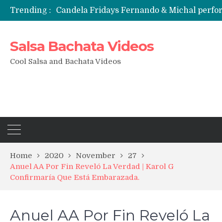
Trending :
Candela Fridays Fernando & Michal perf
Salsa Bachata Videos
Cool Salsa and Bachata Videos
Home
2020
November
27
Anuel AA Por Fin Reveló La Verdad | Karol G
Confirmaría Que Está Embarazada.
Anuel AA Por Fin Reveló La