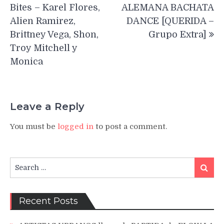
navigation
Bites – Karel Flores,
ALEMANA BACHATA
Alien Ramirez,
DANCE [QUERIDA –
Brittney Vega, Shon,
Grupo Extra]
Troy Mitchell y
Monica
Leave a Reply
You must be
logged in
to post a comment.
Search
Search
for:
Recent Posts