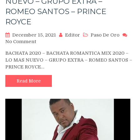
NUEVO – GRUPO EXTRA –
ROMEO SANTOS – PRINCE
ROYCE
December 15, 2021
Editor
Paso De Oro
on
No Comment
BACHATA
BACHATA 2020 – BACHATA ROMANTICA MIX 2020 –
2020
LO MAS NUEVO – GRUPO EXTRA – ROMEO SANTOS –
–
PRINCE ROYCE…
BACHATA
ROMANTICA
MIX
Read More
2020
–
LO
MAS
NUEVO
–
GRUPO
EXTRA
–