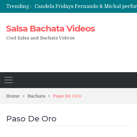
Candela Fridays Fernando & Michal perf
Trending :
Salsa Bachata Videos
Cool Salsa and Bachata Videos
Home
Bachata
Paso De Oro
Paso De Oro