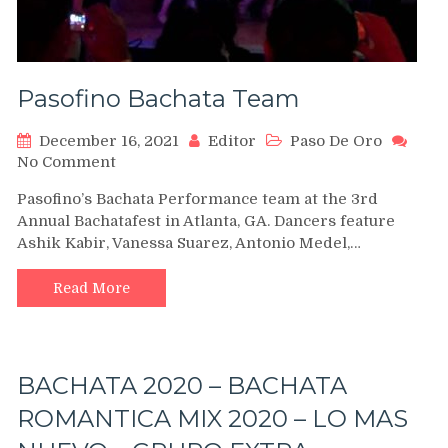
Pasofino Bachata Team
December 16, 2021
Editor
Paso De Oro
on
No Comment
Pasofino
Pasofino’s Bachata Performance team at the 3rd
Bachata
Annual Bachatafest in Atlanta, GA. Dancers feature
Team
Ashik Kabir, Vanessa Suarez, Antonio Medel,…
Read More
BACHATA 2020 – BACHATA
ROMANTICA MIX 2020 – LO MAS