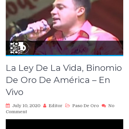
La Ley De La Vida, Binomio
De Oro De América – En
Vivo
July 10, 2020
Editor
Paso De Oro
No
on
Comment
La
Ley