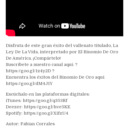
Disfruta de este gran éxito del vallenato titulado, La
Ley De La Vida, interpretado por El Binomio De Oro
De América. ¡Compártelo!
Suscríbete a nuestro canal aquí: ?
https://goo.gl/1z4y2D ?
Encuentra los éxitos del Binomio De Oro aquí:
https://goo.gl/dM4J1Y
Escúchalo en las plataformas digitales:
iTunes: https://goo.gl/q353Rf
Deezer: https://goo.gl/hve5KE
Spotify: https://goo.gl/XifzU4
Autor: Fabian Corrales