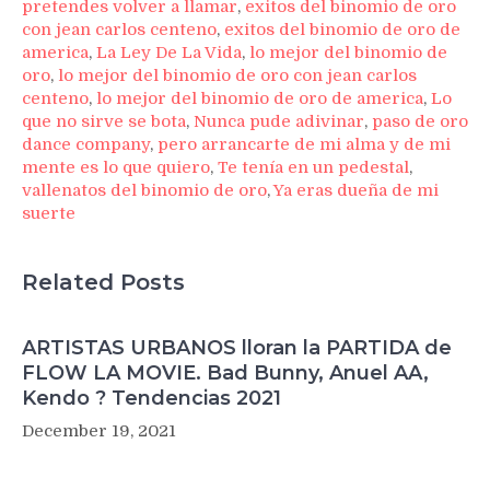
pretendes volver a llamar
,
exitos del binomio de oro
con jean carlos centeno
,
exitos del binomio de oro de
america
,
La Ley De La Vida
,
lo mejor del binomio de
oro
,
lo mejor del binomio de oro con jean carlos
centeno
,
lo mejor del binomio de oro de america
,
Lo
que no sirve se bota
,
Nunca pude adivinar
,
paso de oro
dance company
,
pero arrancarte de mi alma y de mi
mente es lo que quiero
,
Te tenía en un pedestal
,
vallenatos del binomio de oro
,
Ya eras dueña de mi
suerte
Related Posts
ARTISTAS URBANOS lloran la PARTIDA de
FLOW LA MOVIE. Bad Bunny, Anuel AA,
Kendo ? Tendencias 2021
December 19, 2021