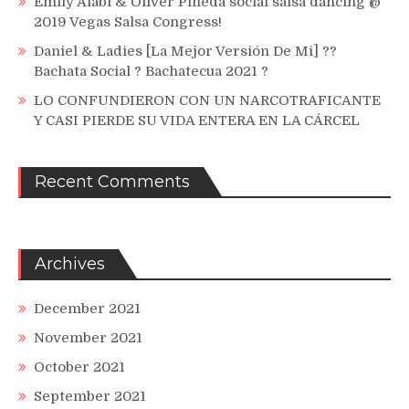
Emily Alabi & Oliver Pineda social salsa dancing @
2019 Vegas Salsa Congress!
Daniel & Ladies [La Mejor Versión De Mi] ??
Bachata Social ? Bachatecua 2021 ?
LO CONFUNDIERON CON UN NARCOTRAFICANTE
Y CASI PIERDE SU VIDA ENTERA EN LA CÁRCEL
Recent Comments
Archives
December 2021
November 2021
October 2021
September 2021