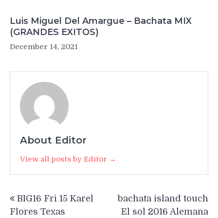
Luis Miguel Del Amargue – Bachata MIX
(GRANDES EXITOS)
December 14, 2021
About Editor
View all posts by Editor →
Post
BIG16 Fri 15 Karel
bachata island touch
navigation
Flores Texas
El sol 2016 Alemana