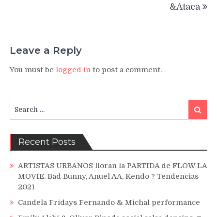
&Ataca
Leave a Reply
You must be
logged in
to post a comment.
Search
Search
for:
Recent Posts
ARTISTAS URBANOS lloran la PARTIDA de FLOW LA
MOVIE. Bad Bunny, Anuel AA, Kendo ? Tendencias
2021
Candela Fridays Fernando & Michal performance